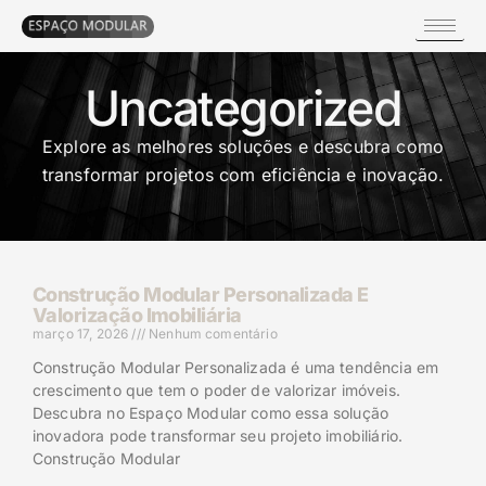
Uncategorized
Explore as melhores soluções e descubra como
transformar projetos com eficiência e inovação.
Construção Modular Personalizada E
Valorização Imobiliária
março 17, 2026
Nenhum comentário
Construção Modular Personalizada é uma tendência em
crescimento que tem o poder de valorizar imóveis.
Descubra no Espaço Modular como essa solução
inovadora pode transformar seu projeto imobiliário.
Construção Modular