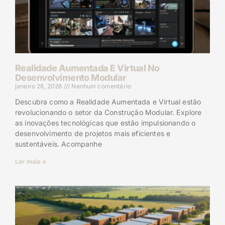
Realidade Aumentada E Virtual No
Desenvolvimento Modular
janeiro 28, 2026
Nenhum comentário
Descubra como a Realidade Aumentada e Virtual estão
revolucionando o setor da Construção Modular. Explore
as inovações tecnológicas que estão impulsionando o
desenvolvimento de projetos mais eficientes e
sustentáveis. Acompanhe
Ler mais »