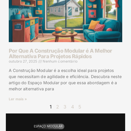
Por Que A Construção Modular é A Melhor
Alternativa Para Projetos Rápidos
outubro 27, 2025
Nenhum comentário
A Construção Modular é a escolha ideal para projetos
que necessitam de agilidade e eficiência. Descubra neste
artigo do Espaço Modular por que essa abordagem é a
melhor alternativa para
Ler mais »
1
2
3
4
5