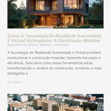
Como A Tecnologia De Realidade Aumentada
E Virtual Vai Impactar A Construção Modular
dezembro 22, 2025
Nenhum comentário
A tecnologia de Realidade Aumentada e Virtual promete
revolucionar a construção modular, trazendo inovação e
eficiência. Descubra como essas ferramentas estão
transformando o cenário da construção, tornando-a mais
inteligente e
Ler mais »