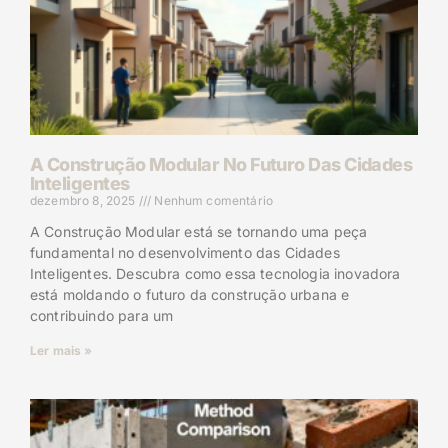
A Construção Modular No Futuro Das Cidades
Inteligentes
dezembro 8, 2025
Nenhum comentário
A Construção Modular está se tornando uma peça
fundamental no desenvolvimento das Cidades
Inteligentes. Descubra como essa tecnologia inovadora
está moldando o futuro da construção urbana e
contribuindo para um
Ler mais »