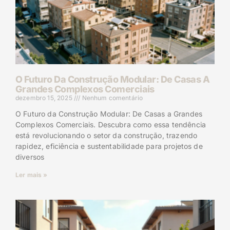
O Futuro Da Construção Modular: De Casas A
Grandes Complexos Comerciais
dezembro 15, 2025
Nenhum comentário
O Futuro da Construção Modular: De Casas a Grandes
Complexos Comerciais. Descubra como essa tendência
está revolucionando o setor da construção, trazendo
rapidez, eficiência e sustentabilidade para projetos de
diversos
Ler mais »