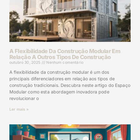
A Flexibilidade Da Construção Modular Em
Relação A Outros Tipos De Construção
outubro 30, 2025
Nenhum comentário
A flexibilidade da construção modular é um dos
principais diferenciadores em relação aos tipos de
construção tradicionais. Descubra neste artigo do Espaço
Modular como esta abordagem inovadora pode
revolucionar o
Ler mais »