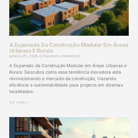
A Expansão Da Construção Modular Em Áreas
Urbanas E Rurais
janeiro 25, 2026
Nenhum comentário
A Expansão da Construção Modular em Áreas Urbanas e
Rurais: Descubra como essa tendência inovadora está
revolucionando o mercado da construção, trazendo
eficiência e sustentabilidade para projetos em diversas
localidades.
Ler mais »