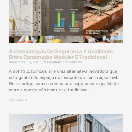
A Comparação De Segurança E Qualidade
Entre Construção Modular E Tradicional
novembro 15, 2025
Nenhum comentário
A construção modular é uma alternativa inovadora que
está ganhando espaço no mercado da construção civil.
Neste artigo, vamos comparar a segurança e qualidade
entre a construção modular e tradicional.
Ler mais »