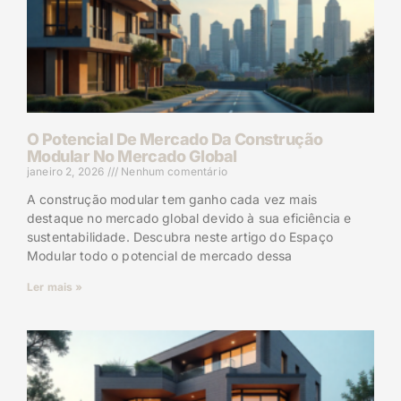
O Potencial De Mercado Da Construção
Modular No Mercado Global
janeiro 2, 2026
Nenhum comentário
A construção modular tem ganho cada vez mais
destaque no mercado global devido à sua eficiência e
sustentabilidade. Descubra neste artigo do Espaço
Modular todo o potencial de mercado dessa
Ler mais »