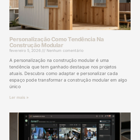
Personalização Como Tendência Na
Construção Modular
fevereiro 5, 2026
Nenhum comentário
A personalização na construção modular é uma
tendência que tem ganhado destaque nos projetos
atuais. Descubra como adaptar e personalizar cada
espaço pode transformar a construção modular em algo
único
Ler mais »