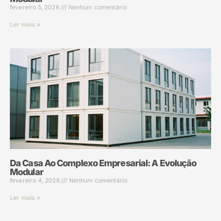
fevereiro 5, 2026
Nenhum comentário
Ler mais »
Da Casa Ao Complexo Empresarial: A Evolução
Modular
fevereiro 4, 2026
Nenhum comentário
Ler mais »