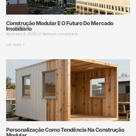
Construção Modular E O Futuro Do Mercado
Imobiliário
fevereiro 6, 2026
Nenhum comentário
Ler mais »
Personalização Como Tendência Na Construção
Modular