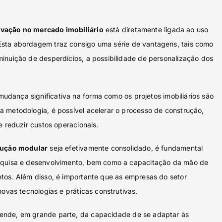
ovação no mercado imobiliário
está diretamente ligada ao uso
 Esta abordagem traz consigo uma série de vantagens, tais como
inuição de desperdícios, a possibilidade de personalização dos
dança significativa na forma como os projetos imobiliários são
 metodologia, é possível acelerar o processo de construção,
e reduzir custos operacionais.
rução modular
seja efetivamente consolidado, é fundamental
squisa e desenvolvimento, bem como a capacitação da mão de
tos. Além disso, é importante que as empresas do setor
novas tecnologias e práticas construtivas.
nde, em grande parte, da capacidade de se adaptar às