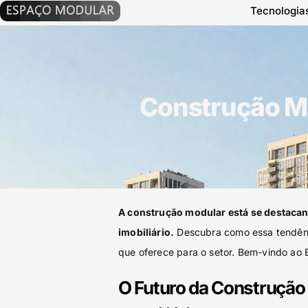
Tecnologia
Construção Mo
A construção modular está se destacan
imobiliário.
Descubra como essa tendênci
que oferece para o setor. Bem-vindo ao
O Futuro da Construção