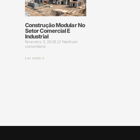
Construção Modular No
Setor Comercial E
Industrial
fevereiro 2, 2026
Nenhum
comentário
Ler mais »