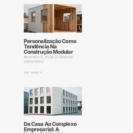
Personalização Como
Tendência Na
Construção Modular
fevereiro 5, 2026
Nenhum
comentário
Ler mais »
Da Casa Ao Complexo
Empresarial: A