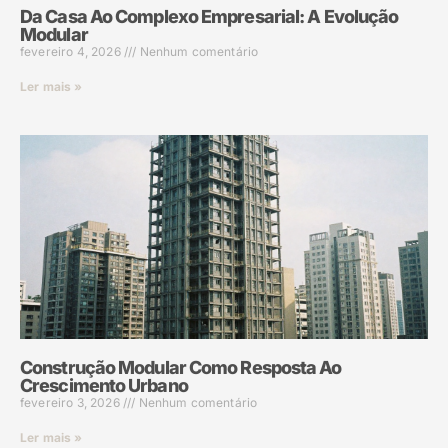
Da Casa Ao Complexo Empresarial: A Evolução
Modular
fevereiro 4, 2026
Nenhum comentário
Ler mais »
Construção Modular Como Resposta Ao
Crescimento Urbano
fevereiro 3, 2026
Nenhum comentário
Ler mais »