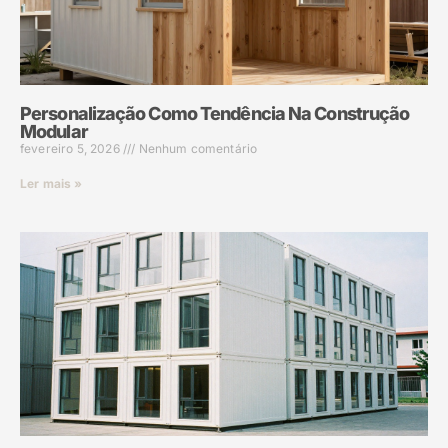
Personalização Como Tendência Na Construção
Modular
fevereiro 5, 2026
Nenhum comentário
Ler mais »