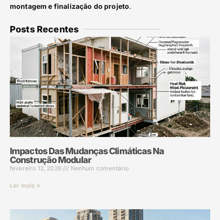
montagem e finalização do projeto
.
Posts Recentes
Impactos Das Mudanças Climáticas Na
Construção Modular
fevereiro 12, 2026
Nenhum comentário
Ler mais »