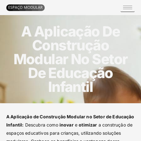
A Aplicação De
Construção
Modular No Setor
De Educação
Infantil
A Aplicação de Construção Modular no Setor de Educação
Infantil:
Descubra como
inovar
e
otimizar
a construção de
espaços educativos para crianças, utilizando soluções