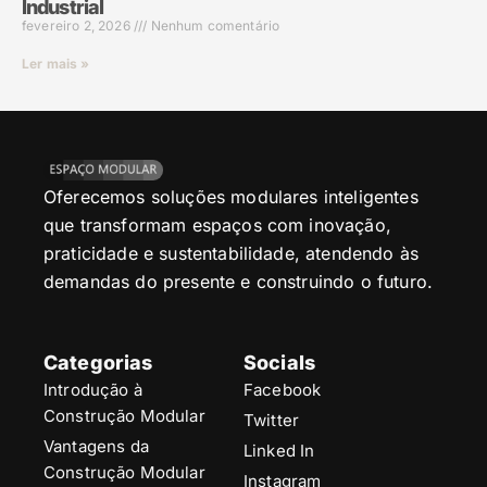
Industrial
fevereiro 2, 2026
Nenhum comentário
Ler mais »
Oferecemos soluções modulares inteligentes
que transformam espaços com inovação,
praticidade e sustentabilidade, atendendo às
demandas do presente e construindo o futuro.
Categorias
Socials
Introdução à
Facebook
Construção Modular
Twitter
Vantagens da
Linked In
Construção Modular
Instagram