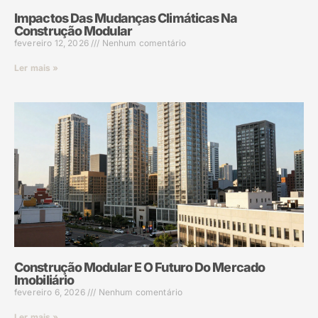
Impactos Das Mudanças Climáticas Na
Construção Modular
fevereiro 12, 2026
Nenhum comentário
Ler mais »
Construção Modular E O Futuro Do Mercado
Imobiliário
fevereiro 6, 2026
Nenhum comentário
Ler mais »