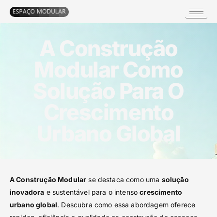
A Construção
Modular Como
Solução Para O
Crescimento
Urbano Global
A Construção Modular
se destaca como uma
solução
inovadora
e sustentável para o intenso
crescimento
urbano global
. Descubra como essa abordagem oferece