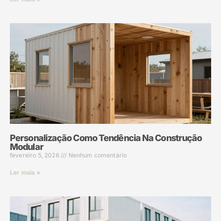
Personalização Como Tendência Na Construção
Modular
fevereiro 5, 2026
Nenhum comentário
Ler mais »