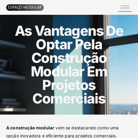
As Vantagens De
Optar Pela
Construção
Modular Em
Projetos
Comerciais
A construção modular
vem se destacando como uma
opção inovadora e eficiente para projetos comerciais.