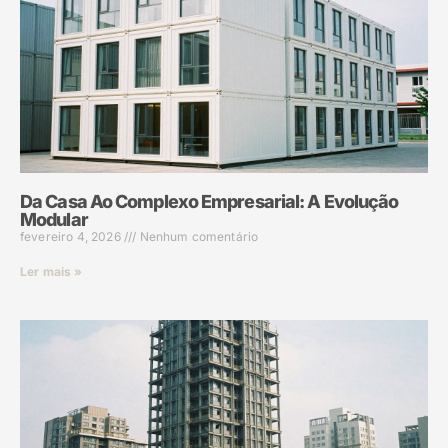
Da Casa Ao Complexo Empresarial: A Evolução
Modular
fevereiro 4, 2026
Nenhum comentário
Ler mais »