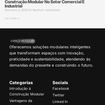
Construção Modular No Setor Comercial E
Industrial
fevereiro 2, 2026
Nenhum comentário
Ler mais »
Oferecemos soluções modulares inteligentes
que transformam espaços com inovação,
praticidade e sustentabilidade, atendendo às
demandas do presente e construindo o futuro.
Categorias
Socials
Introdução à
Facebook
Construção Modular
Twitter
Vantagens da
Linked In