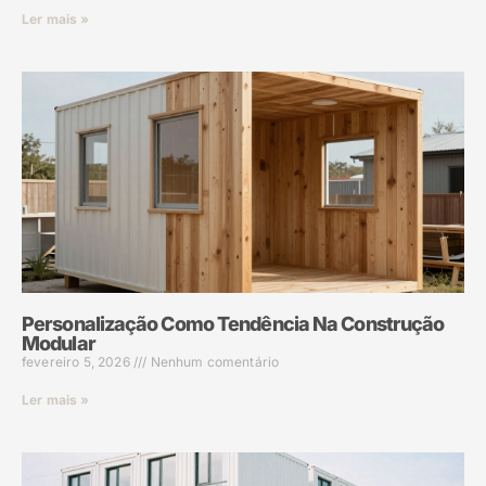
Ler mais »
Personalização Como Tendência Na Construção
Modular
fevereiro 5, 2026
Nenhum comentário
Ler mais »