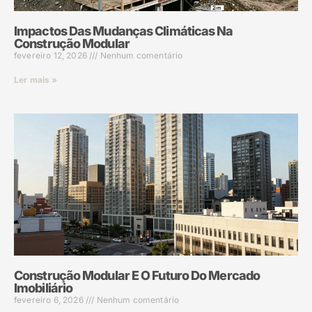
Impactos Das Mudanças Climáticas Na
Construção Modular
fevereiro 12, 2026
Nenhum comentário
Ler mais »
Construção Modular E O Futuro Do Mercado
Imobiliário
fevereiro 6, 2026
Nenhum comentário