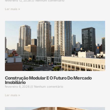
fevereiro 12, 2026
Nenhum comentário
Ler mais »
Construção Modular E O Futuro Do Mercado
Imobiliário
fevereiro 6, 2026
Nenhum comentário
Ler mais »