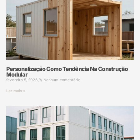
Personalização Como Tendência Na Construção
Modular
fevereiro 5, 2026
Nenhum comentário
Ler mais »