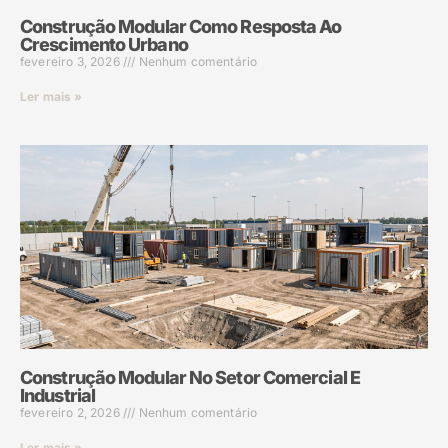
Construção Modular Como Resposta Ao
Crescimento Urbano
fevereiro 3, 2026
Nenhum comentário
Ler mais »
Construção Modular No Setor Comercial E
Industrial
fevereiro 2, 2026
Nenhum comentário
Ler mais »