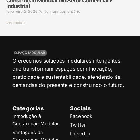
Construção Modular No Setor Comercial E
Industrial
fevereiro 2, 2026
Nenhum comentário
Ler mais »
Oferecemos soluções modulares inteligentes
que transformam espaços com inovação,
praticidade e sustentabilidade, atendendo às
demandas do presente e construindo o futuro.
Categorias
Socials
Introdução à
Facebook
Construção Modular
Twitter
Vantagens da
Linked In
Construção Modular