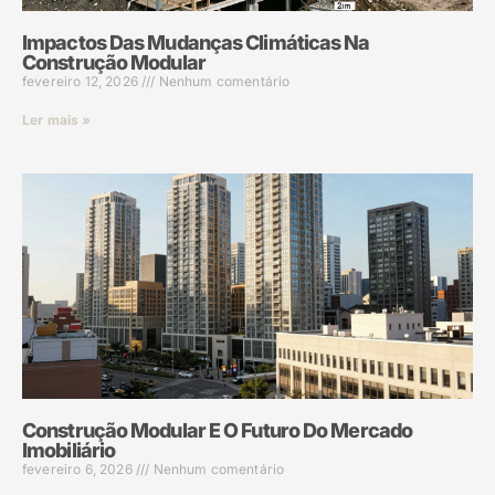
Impactos Das Mudanças Climáticas Na
Construção Modular
fevereiro 12, 2026
Nenhum comentário
Ler mais »
Construção Modular E O Futuro Do Mercado
Imobiliário
fevereiro 6, 2026
Nenhum comentário