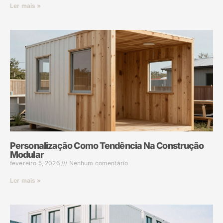
Ler mais »
Personalização Como Tendência Na Construção
Modular
fevereiro 5, 2026
Nenhum comentário
Ler mais »