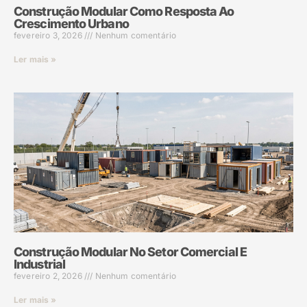
Construção Modular Como Resposta Ao
Crescimento Urbano
fevereiro 3, 2026
Nenhum comentário
Ler mais »
Construção Modular No Setor Comercial E
Industrial
fevereiro 2, 2026
Nenhum comentário
Ler mais »