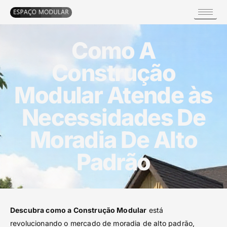
Como A
Construção
Modular Atende às
Necessidades De
Moradia De Alto
Padrão
Descubra como a Construção Modular
está
revolucionando o mercado de moradia de alto padrão,