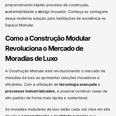
proporcionando
r
ápido processo de construção,
s
ustentabilidade e
d
esign inovador. Conheça as vantagens
dessa moderna solução para habitações de excelência no
Espaço Modular.
Como a Construção Modular
Revoluciona o Mercado de
Moradias de Luxo
A Construção Modular está revolucionando o mercado de
moradias de luxo ao apresentar soluções inovadoras e
eficientes. Com a utilização de
tecnologia avançada
e
processos industrializados
, é possível construir casas de
alto padrão de forma mais rápida e sustentável.
As moradias modulares de luxo estão cada vez mais em alta
devido à
personalização
e
qualidade superior
que