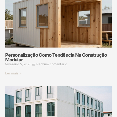
Personalização Como Tendência Na Construção
Modular
fevereiro 5, 2026
Nenhum comentário
Ler mais »