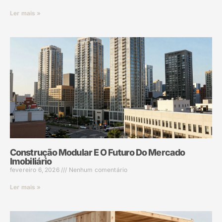
Ler mais »
Construção Modular E O Futuro Do Mercado
Imobiliário
fevereiro 6, 2026
Nenhum comentário
Ler mais »