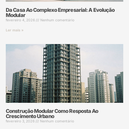
Da Casa Ao Complexo Empresarial: A Evolução
Modular
fevereiro 4, 2026
Nenhum comentário
Ler mais »
Construção Modular Como Resposta Ao
Crescimento Urbano
fevereiro 3, 2026
Nenhum comentário