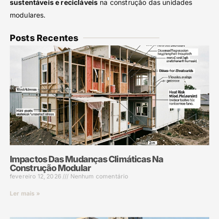
sustentáveis e recicláveis
na construção das unidades
modulares.
Posts Recentes
Impactos Das Mudanças Climáticas Na
Construção Modular
fevereiro 12, 2026
Nenhum comentário
Ler mais »