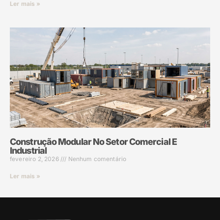
Ler mais »
Construção Modular No Setor Comercial E
Industrial
fevereiro 2, 2026
Nenhum comentário
Ler mais »