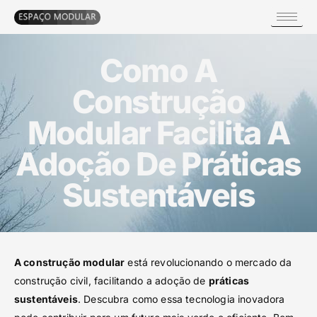
Como A
Construção
Modular Facilita A
Adoção De Práticas
Sustentáveis
A construção modular
está revolucionando o mercado da
construção civil, facilitando a adoção de
práticas
sustentáveis
. Descubra como essa tecnologia inovadora