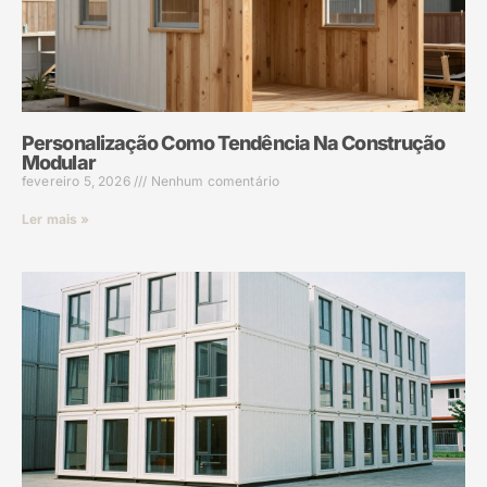
Personalização Como Tendência Na Construção
Modular
fevereiro 5, 2026
Nenhum comentário
Ler mais »