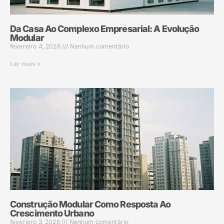
Da Casa Ao Complexo Empresarial: A Evolução
Modular
fevereiro 4, 2026
Nenhum comentário
Ler mais »
Construção Modular Como Resposta Ao
Crescimento Urbano
fevereiro 3, 2026
Nenhum comentário