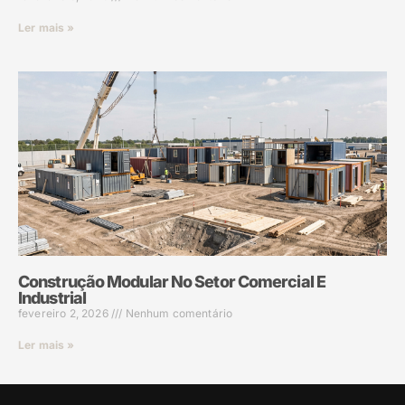
Ler mais »
Construção Modular No Setor Comercial E
Industrial
fevereiro 2, 2026
Nenhum comentário
Ler mais »