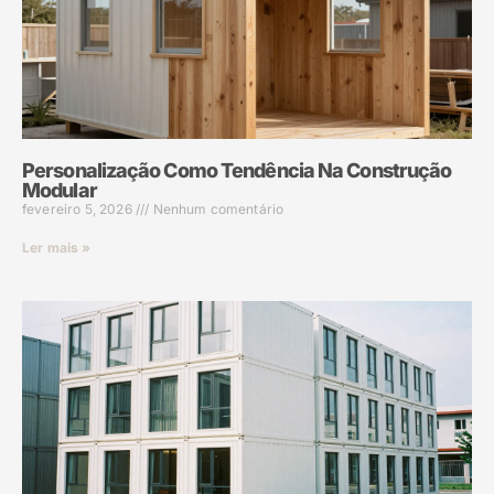
Personalização Como Tendência Na Construção
Modular
fevereiro 5, 2026
Nenhum comentário
Ler mais »