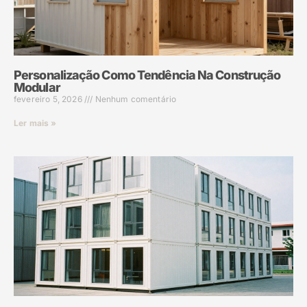
Personalização Como Tendência Na Construção
Modular
fevereiro 5, 2026
Nenhum comentário
Ler mais »