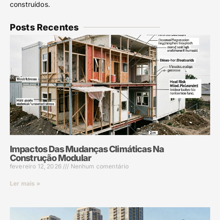
construídos.
Posts Recentes
Impactos Das Mudanças Climáticas Na
Construção Modular
fevereiro 12, 2026
Nenhum comentário
Ler mais »