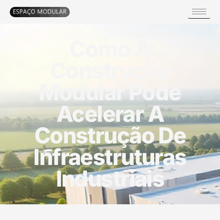
Como A
Construção
Modular Pode
Acelerar A
Construção De
Infraestruturas
Industriais