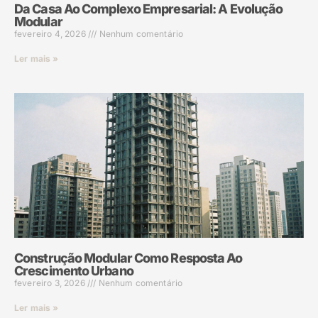
Da Casa Ao Complexo Empresarial: A Evolução
Modular
fevereiro 4, 2026
Nenhum comentário
Ler mais »
Construção Modular Como Resposta Ao
Crescimento Urbano
fevereiro 3, 2026
Nenhum comentário
Ler mais »