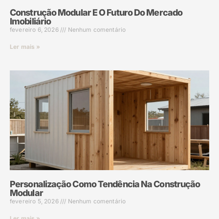
Construção Modular E O Futuro Do Mercado
Imobiliário
fevereiro 6, 2026
Nenhum comentário
Ler mais »
Personalização Como Tendência Na Construção
Modular
fevereiro 5, 2026
Nenhum comentário
Ler mais »