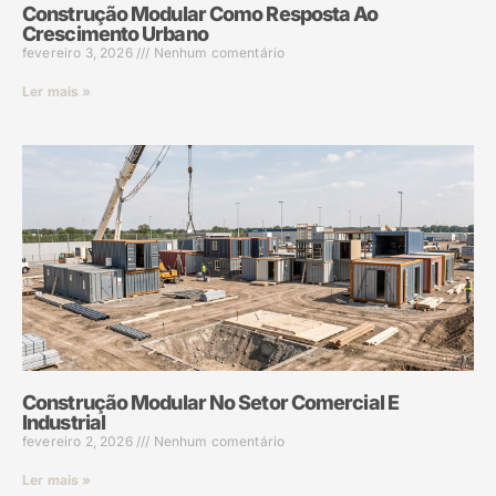
Construção Modular Como Resposta Ao
Crescimento Urbano
fevereiro 3, 2026
Nenhum comentário
Ler mais »
Construção Modular No Setor Comercial E
Industrial
fevereiro 2, 2026
Nenhum comentário
Ler mais »