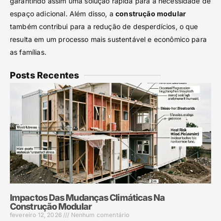
garantindo assim uma solução rápida para a necessidade de
espaço adicional. Além disso, a
construção modular
também contribui para a redução de desperdícios, o que
resulta em um processo mais sustentável e econômico para
as famílias.
Posts Recentes
Impactos Das Mudanças Climáticas Na
Construção Modular
fevereiro 12, 2026
Nenhum comentário