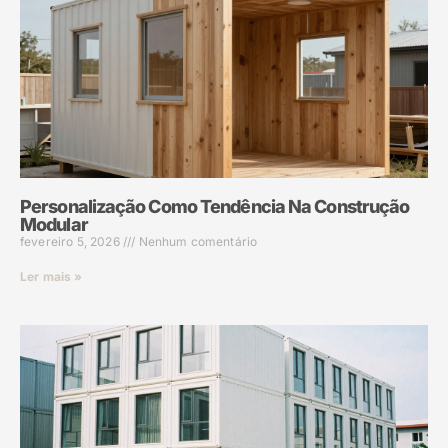
Personalização Como Tendência Na Construção
Modular
fevereiro 5, 2026
Nenhum comentário
Ler mais »