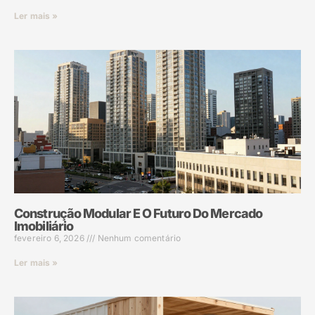
Ler mais »
Construção Modular E O Futuro Do Mercado
Imobiliário
fevereiro 6, 2026
Nenhum comentário
Ler mais »