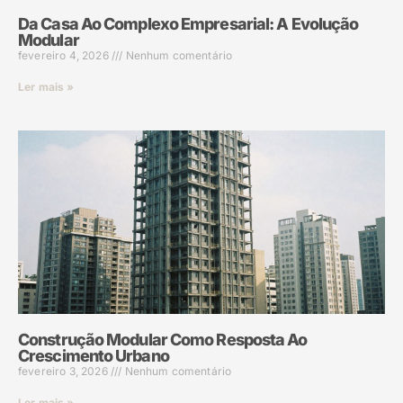
Da Casa Ao Complexo Empresarial: A Evolução
Modular
fevereiro 4, 2026
Nenhum comentário
Ler mais »
Construção Modular Como Resposta Ao
Crescimento Urbano
fevereiro 3, 2026
Nenhum comentário
Ler mais »