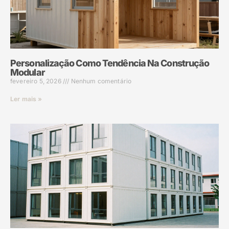
Personalização Como Tendência Na Construção
Modular
fevereiro 5, 2026
Nenhum comentário
Ler mais »