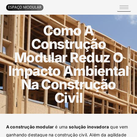
Como A
Construção
Modular Reduz O
Impacto Ambiental
Na Construção
Civil
A construção modular
é uma
solução inovadora
que vem
ganhando destaque na construção civil. Além da agilidade