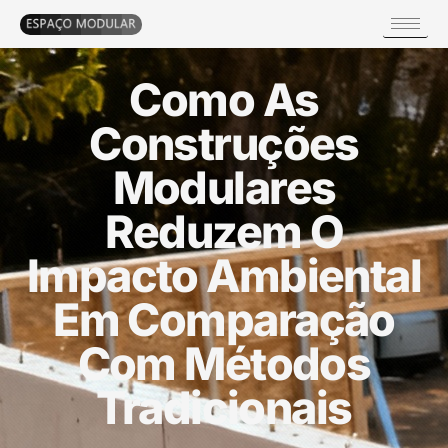
Como As
Construções
Modulares
Reduzem O
Impacto Ambiental
Em Comparação
Com Métodos
Tradicionais