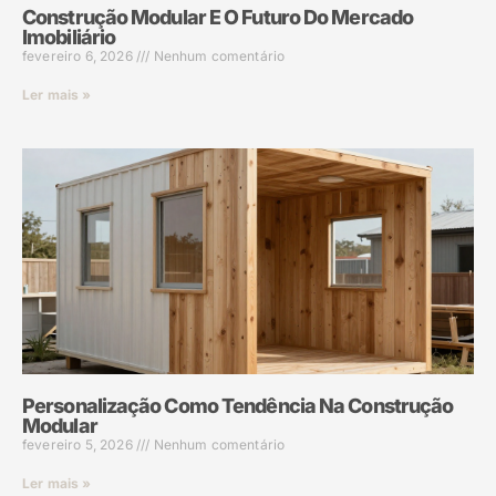
Construção Modular E O Futuro Do Mercado
Imobiliário
fevereiro 6, 2026
Nenhum comentário
Ler mais »
Personalização Como Tendência Na Construção
Modular
fevereiro 5, 2026
Nenhum comentário
Ler mais »