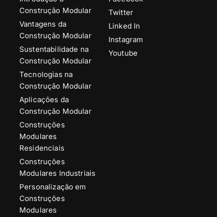
Construção Modular
Twitter
Vantagens da
Linked In
Construção Modular
Instagram
Sustentabilidade na
Youtube
Construção Modular
Tecnologias na
Construção Modular
Aplicações da
Construção Modular
Construções
Modulares
Residenciais
Construções
Modulares Industriais
Personalização em
Construções
Modulares