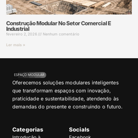
Construção Modular No Setor Comercial E
Industrial
fevereiro 2, 2026
Nenhum comentário
Ler mais »
Oferecemos soluções modulares inteligentes
que transformam espaços com inovação,
praticidade e sustentabilidade, atendendo às
demandas do presente e construindo o futuro.
Categorias
Socials
Introdução à
Facebook