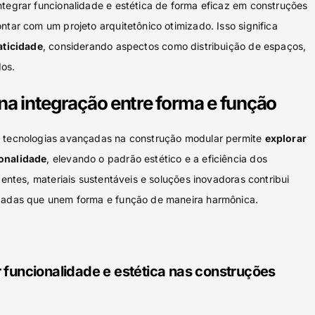
ntegrar funcionalidade e estética de forma eficaz em construções
ntar com um projeto arquitetônico otimizado. Isso significa
aticidade
, considerando aspectos como distribuição de espaços,
dos.
na integração entre forma e função
e tecnologias avançadas na construção modular permite
explorar
ionalidade
, elevando o padrão estético e a eficiência dos
gentes, materiais sustentáveis e soluções inovadoras contribui
izadas que unem forma e função de maneira harmônica.
r funcionalidade e estética nas construções