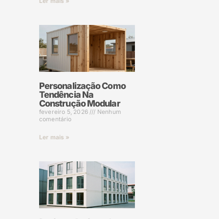
Ler mais »
Personalização Como
Tendência Na
Construção Modular
fevereiro 5, 2026
Nenhum
comentário
Ler mais »