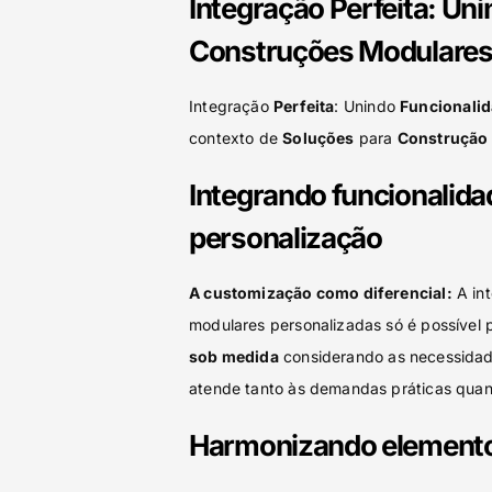
Integração Perfeita: Un
Construções Modulares
Integração
Perfeita
: Unindo
Funcionali
contexto de
Soluções
para
Construção
Integrando funcionalidad
personalização
A customização como diferencial:
A int
modulares personalizadas só é possível 
sob medida
considerando as necessidade
atende tanto às demandas práticas quant
Harmonizando elementos