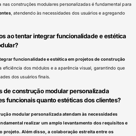
ca nas construções modulares personalizadas é fundamental para
entes
, atendendo às necessidades dos usuários e agregando
os ao tentar integrar funcionalidade e estética
odular?
ntegrar funcionalidade e estética em projetos de construção
a eficiência dos módulos e a aparência visual, garantindo que
des dos usuários finais.
s de construção modular personalizada
 funcionais quanto estéticas dos clientes?
trução modular personalizada atendam às necessidades
 fundamental realizar um amplo levantamento dos requisitos e
do projeto. Além disso, a colaboração estreita entre os