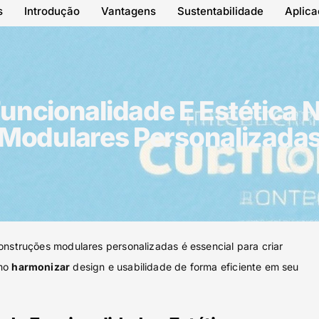
s
Introdução
Vantagens
Sustentabilidade
Aplic
uncionalidade E Estética
Modulares Personalizada
nstruções modulares personalizadas é essencial para criar
omo
harmonizar
design e usabilidade de forma eficiente em seu