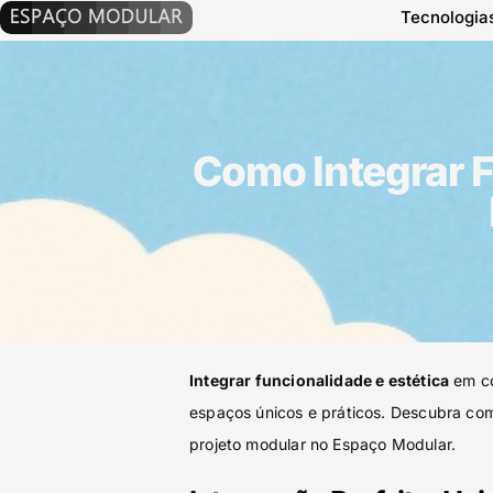
Tecnologia
Como Integrar F
Integrar funcionalidade e estética
em co
espaços únicos e práticos. Descubra c
projeto modular no Espaço Modular.