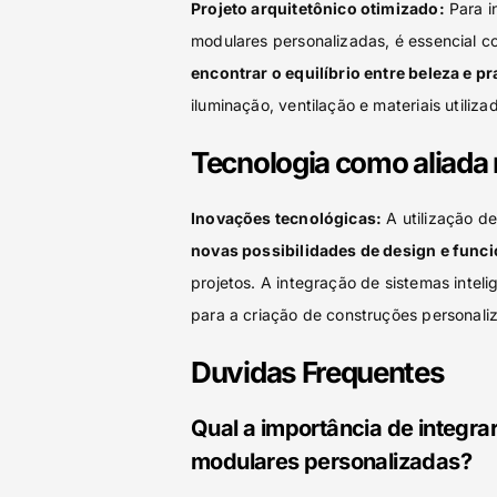
Projeto arquitetônico otimizado:
Para i
modulares personalizadas, é essencial co
encontrar o equilíbrio entre beleza e pr
iluminação, ventilação e materiais utiliza
Tecnologia como aliada 
Inovações tecnológicas:
A utilização d
novas possibilidades de design e func
projetos. A integração de sistemas inteli
para a criação de construções personal
Duvidas Frequentes
Qual a importância de integra
modulares personalizadas?