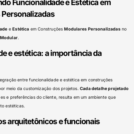
indo Funcionalidade e Estética em
 Personalizadas
dade
e
Estética
em Construções
Modulares
Personalizadas
no
 Modular
.
e e estética: a importância da
egração entre funcionalidade e estética em construções
por meio da customização dos projetos.
Cada detalhe projetado
s e preferências do cliente, resulta em um ambiente que
o estéticas.
 arquitetônicos e funcionais