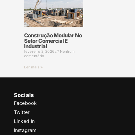
Construção Modular No
Setor Comercial E
Industrial
fevereiro 2, 2026
Nenhum
comentário
Ler mais »
Socials
Facebook
Twitter
Linked In
Instagram