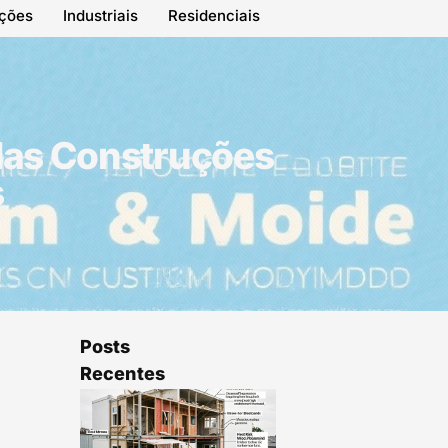
ações
Industriais
Residenciais
 Nas Construções
s
Posts
Recentes