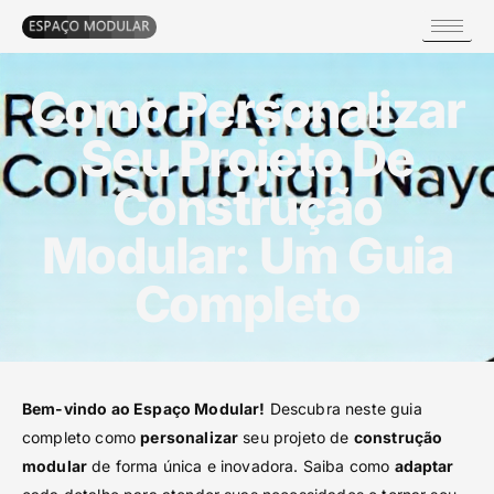
Como Personalizar
Seu Projeto De
Construção
Modular: Um Guia
Completo
Bem-vindo ao Espaço Modular!
Descubra neste guia
completo como
personalizar
seu projeto de
construção
modular
de forma única e inovadora. Saiba como
adaptar