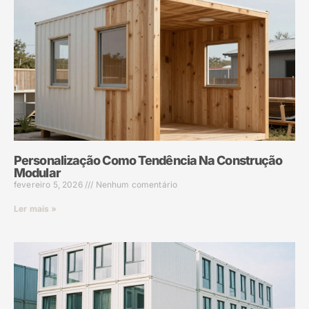
Personalização Como Tendência Na Construção
Modular
fevereiro 5, 2026
Nenhum comentário
Ler mais »