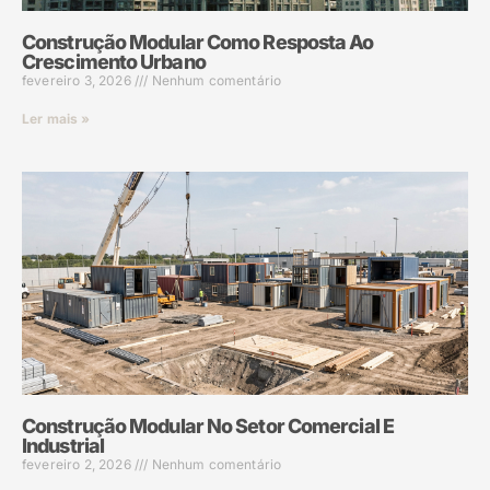
Construção Modular Como Resposta Ao
Crescimento Urbano
fevereiro 3, 2026
Nenhum comentário
Ler mais »
Construção Modular No Setor Comercial E
Industrial
fevereiro 2, 2026
Nenhum comentário