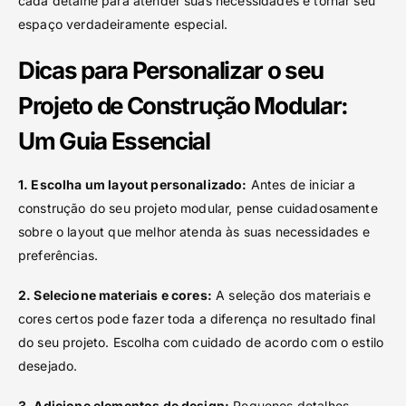
cada detalhe para atender suas necessidades e tornar seu
espaço verdadeiramente especial.
Dicas para Personalizar o seu
Projeto de Construção Modular:
Um Guia Essencial
1. Escolha um layout personalizado:
Antes de iniciar a
construção do seu projeto modular, pense cuidadosamente
sobre o layout que melhor atenda às suas necessidades e
preferências.
2. Selecione materiais e cores:
A seleção dos materiais e
cores certos pode fazer toda a diferença no resultado final
do seu projeto. Escolha com cuidado de acordo com o estilo
desejado.
3. Adicione elementos de design:
Pequenos detalhes,