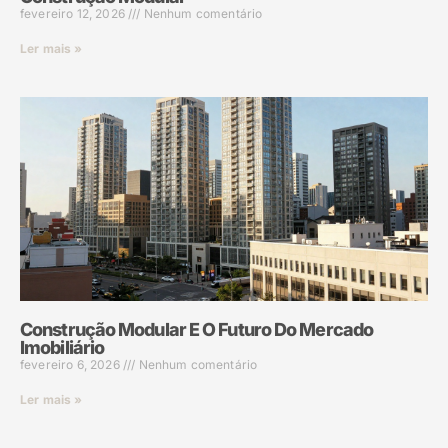
fevereiro 12, 2026
Nenhum comentário
Ler mais »
Construção Modular E O Futuro Do Mercado
Imobiliário
fevereiro 6, 2026
Nenhum comentário
Ler mais »