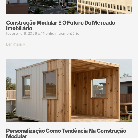
Construção Modular E O Futuro Do Mercado
Imobiliário
fevereiro 6, 2026
Nenhum comentário
Ler mais »
Personalização Como Tendência Na Construção
Modular