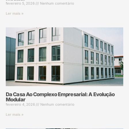
fevereiro 5, 2026
Nenhum comentário
Ler mais »
Da Casa Ao Complexo Empresarial: A Evolução
Modular
fevereiro 4, 2026
Nenhum comentário
Ler mais »