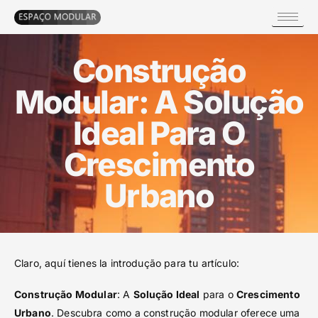
Construção
Modular: A Solução
Ideal Para O
Crescimento
Urbano
Claro, aquí tienes la introdução para tu artículo:
Construção Modular
: A
Solução Ideal
para o
Crescimento
Urbano
. Descubra como a construção modular oferece uma