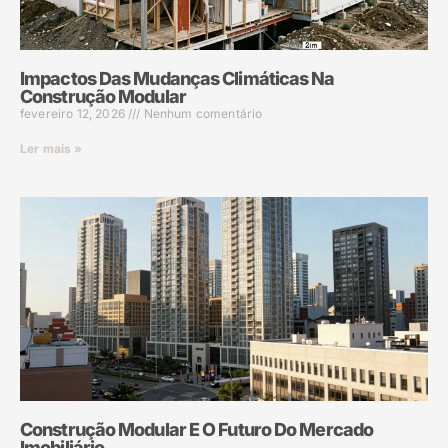
Impactos Das Mudanças Climáticas Na
Construção Modular
fevereiro 12, 2026
Nenhum comentário
Ler mais »
Construção Modular E O Futuro Do Mercado
Imobiliário