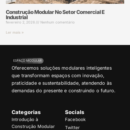
Construção Modular No Setor Comercial E
Industrial
fevereiro 2, 2026
Nenhum comentário
Ler mais »
Oferecemos soluções modulares inteligentes
que transformam espaços com inovação,
praticidade e sustentabilidade, atendendo às
demandas do presente e construindo o futuro.
Categorias
Socials
Introdução à
Facebook
Construção Modular
Twitter