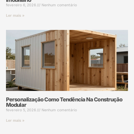
fevereiro 6, 2026
Nenhum comentário
Ler mais »
Personalização Como Tendência Na Construção
Modular
fevereiro 5, 2026
Nenhum comentário
Ler mais »