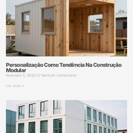
Personalização Como Tendência Na Construção
Modular
fevereiro 5, 2026
Nenhum comentário
Ler mais »