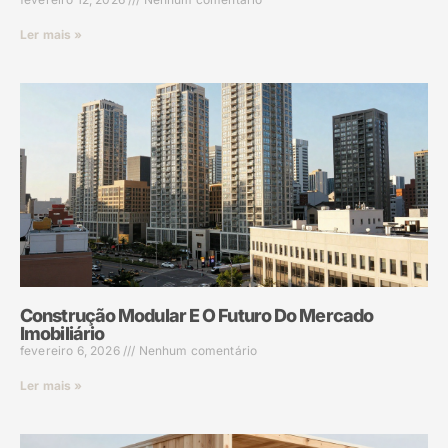
Ler mais »
Construção Modular E O Futuro Do Mercado
Imobiliário
fevereiro 6, 2026
Nenhum comentário
Ler mais »