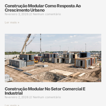
Construção Modular Como Resposta Ao
Crescimento Urbano
fevereiro 3, 2026
Nenhum comentário
Ler mais »
Construção Modular No Setor Comercial E
Industrial
fevereiro 2, 2026
Nenhum comentário
Ler mais »