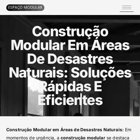
Construção
Modular Em Áreas
De Desastres
Naturais: Soluções
Rápidas E
Eficientes
Construção Modular em Áreas de Desastres Naturais:
Em
momentos de urgência, a
construção modular
se destaca