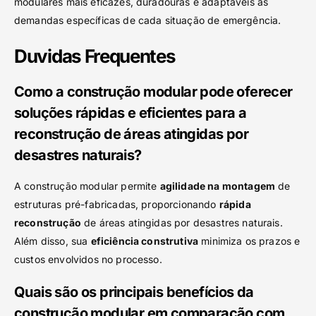
modulares mais eficazes, duradouras e adaptáveis às
demandas específicas de cada situação de emergência.
Duvidas Frequentes
Como a construção modular pode oferecer
soluções rápidas e eficientes para a
reconstrução de áreas atingidas por
desastres naturais?
A construção modular permite
agilidade na montagem
de
estruturas pré-fabricadas, proporcionando
rápida
reconstrução
de áreas atingidas por desastres naturais.
Além disso, sua
eficiência construtiva
minimiza os prazos e
custos envolvidos no processo.
Quais são os principais benefícios da
construção modular em comparação com