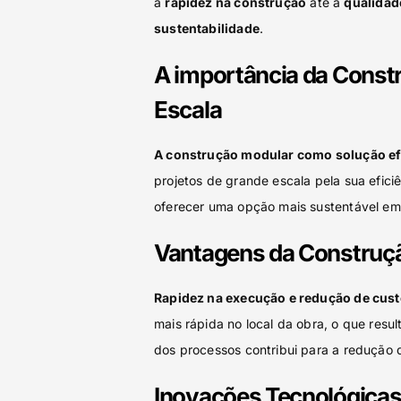
a
rapidez na construção
até a
qualidad
sustentabilidade
.
A importância da Const
Escala
A construção modular como solução efi
projetos de grande escala pela sua efic
oferecer uma opção mais sustentável em
Vantagens da Construç
Rapidez na execução e redução de cust
mais rápida no local da obra, o que res
dos processos contribui para a redução 
Inovações Tecnológicas