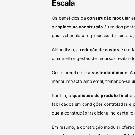
Escala
Os benefícios da
construção modular
em
a
rapidez na construção
é um dos ponto
possível acelerar o processo de constr
Além disso, a
redução de custos
é um fa
uma melhor gestão de recursos, evitando 
Outro benefício é a
sustentabilidade
. A
menor impacto ambiental, tornando-se u
Por fim, a
qualidade do produto final
é 
fabricados em condições controladas e 
que a construção tradicional no canteiro
Em resumo, a construção modular oferece