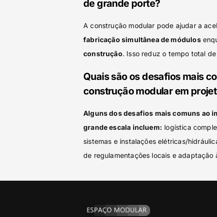
de grande porte?
A construção modular pode ajudar a acel
fabricação simultânea de módulos
enq
construção
. Isso reduz o tempo total d
Quais são os desafios mais c
construção modular em projet
Alguns dos desafios mais comuns ao i
grande escala incluem:
logística compl
sistemas e instalações elétricas/hidrául
de regulamentações locais e adaptação à