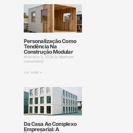
Personalização Como
Tendência Na
Construção Modular
fevereiro 5, 2026
Nenhum
comentário
Ler mais »
Da Casa Ao Complexo
Empresarial: A