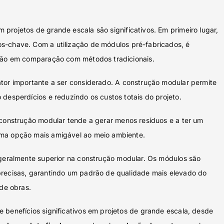
 projetos de grande escala são significativos. Em primeiro lugar,
s-chave. Com a utilização de módulos pré-fabricados, é
ução em comparação com métodos tradicionais.
tor importante a ser considerado. A construção modular permite
desperdícios e reduzindo os custos totais do projeto.
 construção modular tende a gerar menos resíduos e a ter um
ma opção mais amigável ao meio ambiente.
geralmente superior na construção modular. Os módulos são
precisas, garantindo um padrão de qualidade mais elevado do
 de obras.
 benefícios significativos em projetos de grande escala, desde