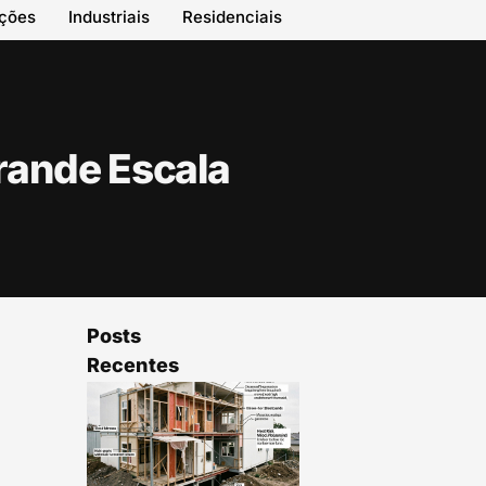
ações
Industriais
Residenciais
rande Escala
Posts
Recentes