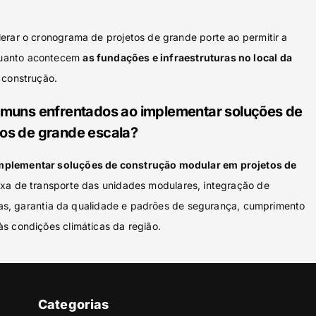
erar o cronograma de projetos de grande porte ao permitir a
uanto acontecem
as fundações e infraestruturas no local da
e construção.
omuns enfrentados ao implementar soluções de
os de grande escala?
mplementar soluções de construção modular em projetos de
exa de transporte das unidades modulares, integração de
icas, garantia da qualidade e padrões de segurança, cumprimento
s condições climáticas da região.
Categorias