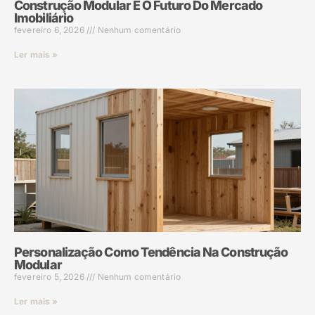
Construção Modular E O Futuro Do Mercado
Imobiliário
fevereiro 6, 2026
Nenhum comentário
Ler mais »
Personalização Como Tendência Na Construção
Modular
fevereiro 5, 2026
Nenhum comentário
Ler mais »