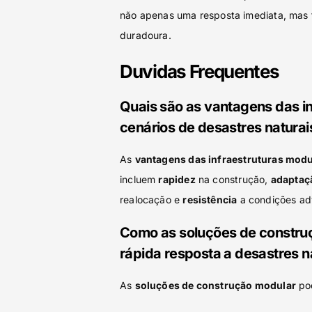
não apenas uma resposta imediata, mas
duradoura.
Duvidas Frequentes
Quais são as vantagens das i
cenários de desastres naturai
As
vantagens das infraestruturas mod
incluem
r
apidez
na construção,
adaptaç
realocação e
resistência
a condições ad
Como as soluções de constru
rápida resposta a desastres n
As
soluções de construção modular
po