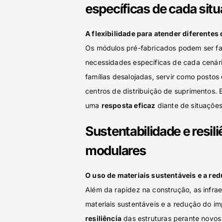
específicas de cada sit
A flexibilidade para atender diferent
Os módulos pré-fabricados podem ser fa
necessidades específicas de cada cenário
famílias desalojadas, servir como post
centros de distribuição de suprimentos. E
uma
resposta eficaz
diante de situaçõe
Sustentabilidade e resil
modulares
O uso de materiais sustentáveis e a re
Além da rapidez na construção, as infrae
materiais sustentáveis e a redução do im
resiliência
das estruturas perante novos