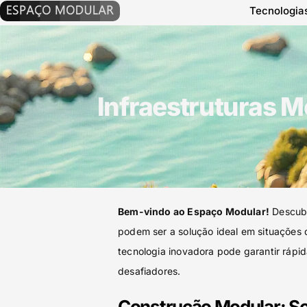
Tecnologia
Infraestruturas M
Bem-vindo ao Espaço Modular!
Descub
podem ser a solução ideal em situações
tecnologia inovadora pode garantir rápi
desafiadores.
Construção Modular: So