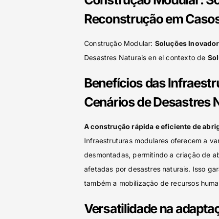
Reconstrução em Casos 
Construção Modular:
Soluções Inovado
Desastres Naturais en el contexto de
Sol
Benefícios das Infraest
Cenários de Desastres 
A construção rápida e eficiente de abr
Infraestruturas modulares oferecem a 
desmontadas, permitindo a criação de ab
afetadas por desastres naturais. Isso ga
também a mobilização de recursos human
Versatilidade na adapt