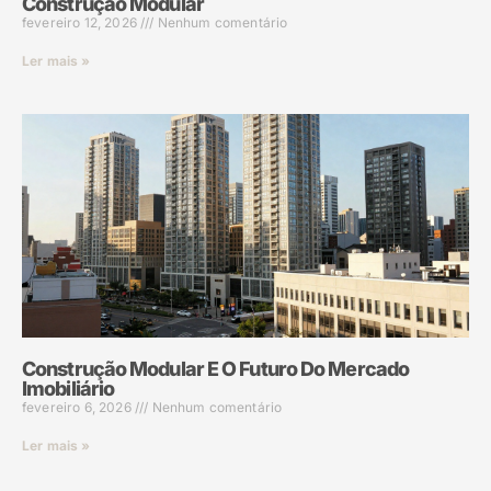
Construção Modular
fevereiro 12, 2026
Nenhum comentário
Ler mais »
Construção Modular E O Futuro Do Mercado
Imobiliário
fevereiro 6, 2026
Nenhum comentário
Ler mais »