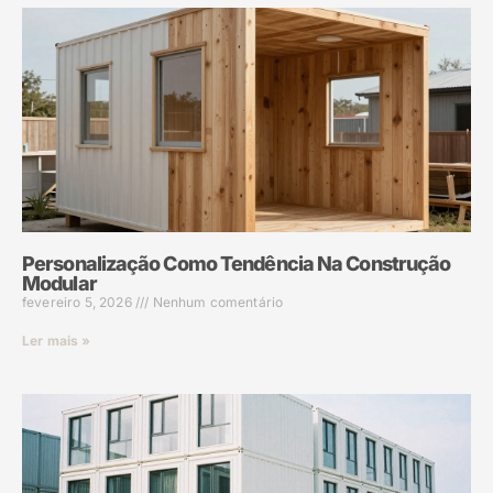
Personalização Como Tendência Na Construção
Modular
fevereiro 5, 2026
Nenhum comentário
Ler mais »