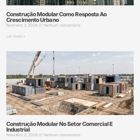
Construção Modular Como Resposta Ao
Crescimento Urbano
fevereiro 3, 2026
Nenhum comentário
Ler mais »
Construção Modular No Setor Comercial E
Industrial
fevereiro 2, 2026
Nenhum comentário