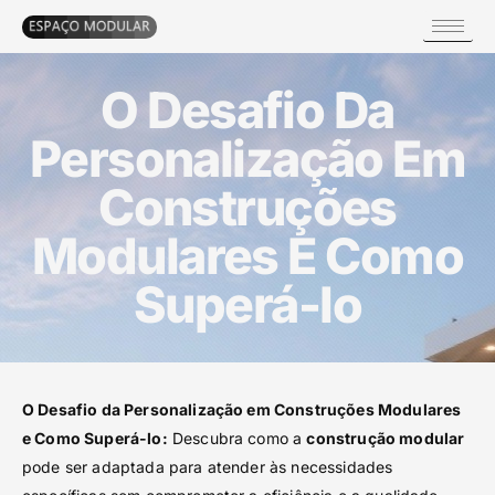
O Desafio Da
Personalização Em
Construções
Modulares E Como
Superá-lo
O Desafio da Personalização em Construções Modulares
e Como Superá-lo:
Descubra como a
construção modular
pode ser adaptada para atender às necessidades