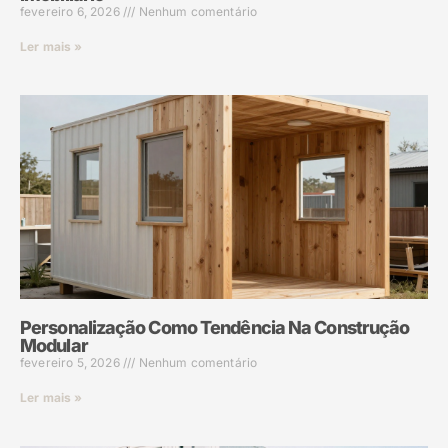
fevereiro 6, 2026
Nenhum comentário
Ler mais »
Personalização Como Tendência Na Construção
Modular
fevereiro 5, 2026
Nenhum comentário
Ler mais »