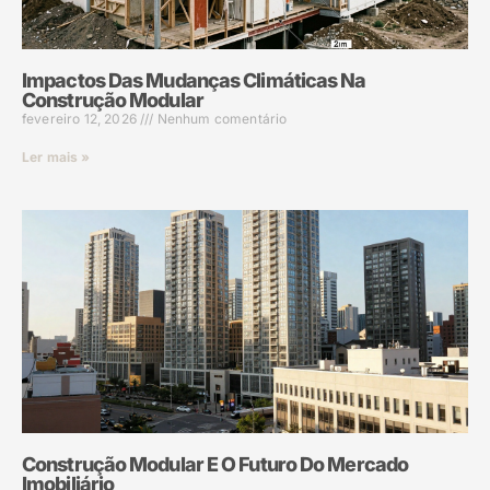
Impactos Das Mudanças Climáticas Na
Construção Modular
fevereiro 12, 2026
Nenhum comentário
Ler mais »
Construção Modular E O Futuro Do Mercado
Imobiliário