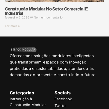
Construção Modular No Setor Comercial E
Industrial
fevereiro 2, 2026
Nenhum comentário
Ler mais »
Oferecemos soluções modulares inteligentes
que transformam espaços com inovação,
praticidade e sustentabilidade, atendendo às
demandas do presente e construindo o futuro.
Categorias
Socials
Introdução à
Facebook
Construção Modular
Twitter