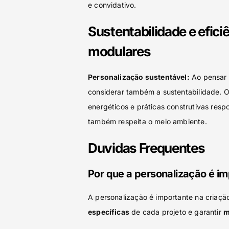
e convidativo.
Sustentabilidade e efic
modulares
Personalização sustentável:
Ao pensar 
considerar também a sustentabilidade. Op
energéticos e práticas construtivas res
também respeita o meio ambiente.
Duvidas Frequentes
Por que a personalização é i
A personalização é importante na criaç
específicas
de cada projeto e garantir
m