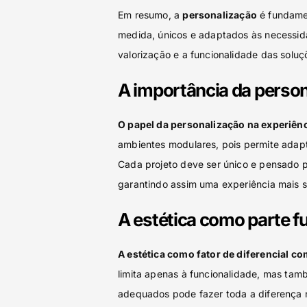
Em resumo, a
personalização
é fundame
medida, únicos e adaptados às necessid
valorização e a funcionalidade das soluç
A importância da perso
O papel da personalização na experiênc
ambientes modulares, pois permite adapt
Cada projeto deve ser único e pensado p
garantindo assim uma experiência mais sa
A estética como parte 
A estética como fator de diferencial co
limita apenas à funcionalidade, mas tam
adequados pode fazer toda a diferença 