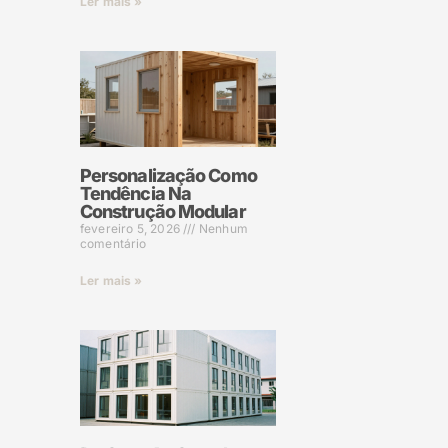
Ler mais »
Personalização Como
Tendência Na
Construção Modular
fevereiro 5, 2026
Nenhum
comentário
Ler mais »