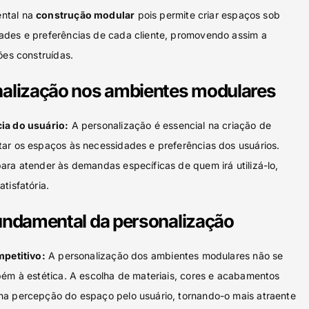
ntal na
construção modular
pois permite criar espaços sob
ades e preferências de cada cliente, promovendo assim a
ões construídas.
nalização nos ambientes modulares
ia do usuário:
A personalização é essencial na criação de
ar os espaços às necessidades e preferências dos usuários.
ara atender às demandas específicas de quem irá utilizá-lo,
tisfatória.
fundamental da personalização
mpetitivo:
A personalização dos ambientes modulares não se
bém à estética. A escolha de materiais, cores e acabamentos
na percepção do espaço pelo usuário, tornando-o mais atraente