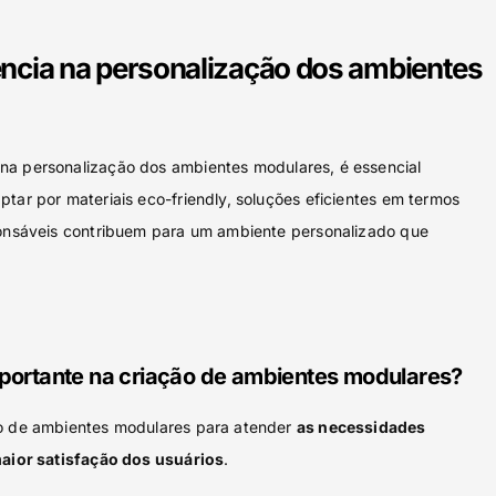
iência na personalização dos ambientes
na personalização dos ambientes modulares, é essencial
tar por materiais eco-friendly, soluções eficientes em termos
ponsáveis contribuem para um ambiente personalizado que
mportante na criação de ambientes modulares?
ão de ambientes modulares para atender
as necessidades
aior satisfação dos usuários
.