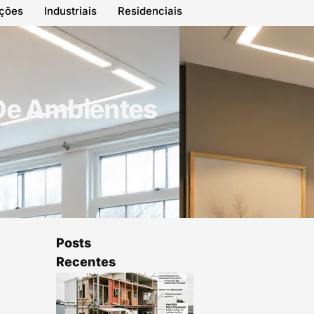
ações
Industriais
Residenciais
 De Ambientes
Posts
Recentes