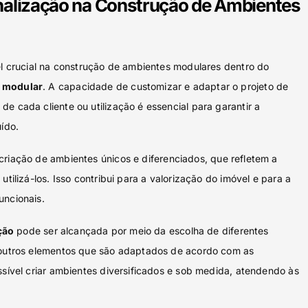
nalização na Construção de Ambientes
crucial na construção de ambientes modulares dentro do
o modular
. A capacidade de customizar e adaptar o projeto de
e cada cliente ou utilização é essencial para garantir a
uído.
criação de ambientes únicos e diferenciados, que refletem a
utilizá-los. Isso contribui para a valorização do imóvel e para a
uncionais.
ção
pode ser alcançada por meio da escolha de diferentes
e outros elementos que são adaptados de acordo com as
ssível criar ambientes diversificados e sob medida, atendendo às