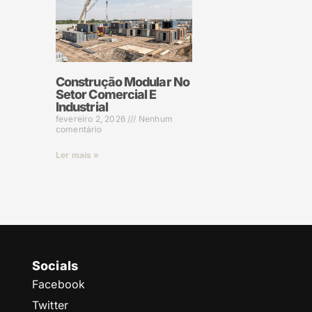
Construção Modular No
Setor Comercial E
Industrial
fevereiro 2, 2026
Nenhum
comentário
Ler mais »
Socials
Facebook
Twitter