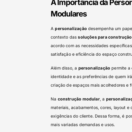
A Importância da Perso
Modulares
A
personalização
desempenha um papel 
contexto das
soluções para construçã
acordo com as necessidades específicas d
satisfação e eficiência do espaço constr
Além disso, a
personalização
permite a 
identidade e as preferências de quem irá 
criação de espaços mais acolhedores e f
Na
construção modular
, a
personaliza
materiais, acabamentos, cores, layout 
exigências do cliente. Dessa forma, é po
mais variadas demandas e usos.