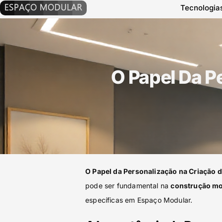
Tecnologia
O Papel Da P
O Papel da Personalização na Criação
pode ser fundamental na
construção mo
específicas em Espaço Modular.