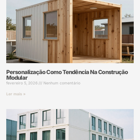
Personalização Como Tendência Na Construção
Modular
fevereiro 5, 2026
Nenhum comentário
Ler mais »