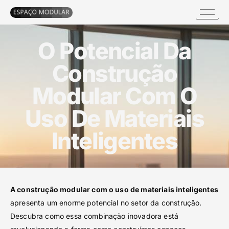
O Potencial Da
Construção
Modular Com O
Uso De Materiais
Inteligentes
A construção modular com o uso de materiais inteligentes
apresenta um enorme potencial no setor da construção.
Descubra como essa combinação inovadora está