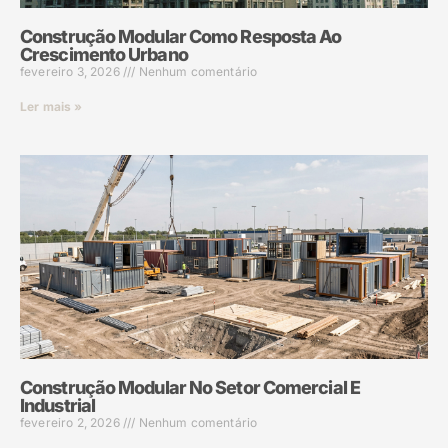
Construção Modular Como Resposta Ao
Crescimento Urbano
fevereiro 3, 2026
Nenhum comentário
Ler mais »
Construção Modular No Setor Comercial E
Industrial
fevereiro 2, 2026
Nenhum comentário