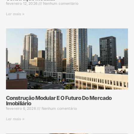
fevereiro 12, 2026
Nenhum comentário
Ler mais »
Construção Modular E O Futuro Do Mercado
Imobiliário
fevereiro 6, 2026
Nenhum comentário
Ler mais »