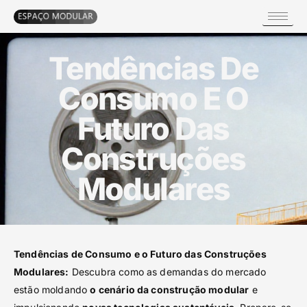
Tendências De
Consumo E O
Futuro Das
Construções
Modulares
Tendências de Consumo e o Futuro das Construções
Modulares:
Descubra como as demandas do mercado
estão moldando
o cenário da construção modular
e