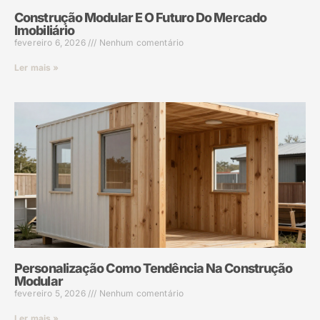
Construção Modular E O Futuro Do Mercado
Imobiliário
fevereiro 6, 2026
Nenhum comentário
Ler mais »
Personalização Como Tendência Na Construção
Modular
fevereiro 5, 2026
Nenhum comentário
Ler mais »