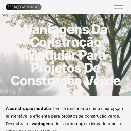
Vantagens Da
Construção
Modular Para
Projetos De
Construção Verde
A construção modular
tem se destacado como uma opção
sustentável e eficiente para projetos de construção verde.
Descubra as
vantagens
dessa abordagem inovadora neste