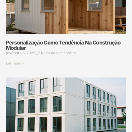
Personalização Como Tendência Na Construção
Modular
fevereiro 5, 2026
Nenhum comentário
Ler mais »