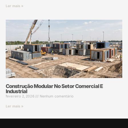
Ler mais »
Construção Modular No Setor Comercial E
Industrial
fevereiro 2, 2026
Nenhum comentário
Ler mais »