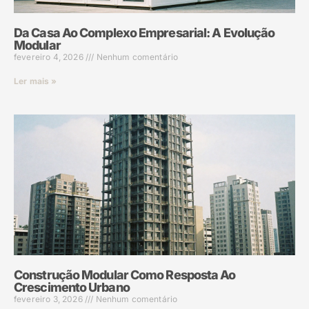
Da Casa Ao Complexo Empresarial: A Evolução
Modular
fevereiro 4, 2026
Nenhum comentário
Ler mais »
Construção Modular Como Resposta Ao
Crescimento Urbano
fevereiro 3, 2026
Nenhum comentário