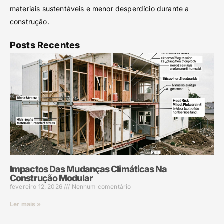
materiais sustentáveis e menor desperdício durante a
construção.
Posts Recentes
Impactos Das Mudanças Climáticas Na
Construção Modular
fevereiro 12, 2026
Nenhum comentário
Ler mais »